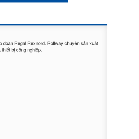
tập đoàn Regal Rexnord. Rollway chuyên sản xuất
thiết bị công nghiệp.