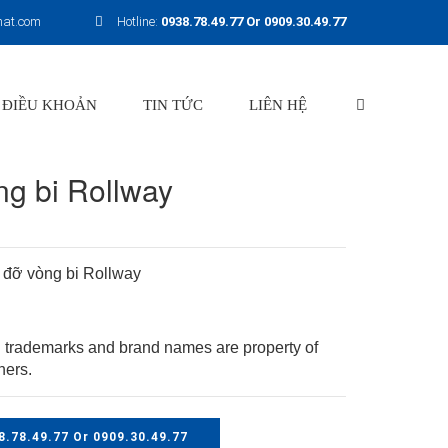
hat.com
Hotline:
0938.78.49.77 Or 0909.30.49.77
 ĐIỀU KHOẢN
TIN TỨC
LIÊN HỆ
ng bi Rollway
 đỡ vòng bi Rollway
 trademarks and brand names are property of
ners.
8.78.49.77 Or 0909.30.49.77