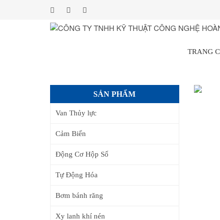
TRANG 
SẢN PHẨM
Van Thủy lực
Cảm Biến
Động Cơ Hộp Số
Tự Động Hóa
Bơm bánh răng
Xy lanh khí nén