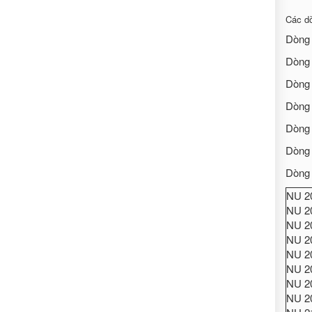
Các dò
Dòn
Dòn
Dòn
Dòn
Dòn
Dòn
Dòn
NU 2
NU 2
NU 2
NU 2
NU 2
NU 2
NU 2
NU 2